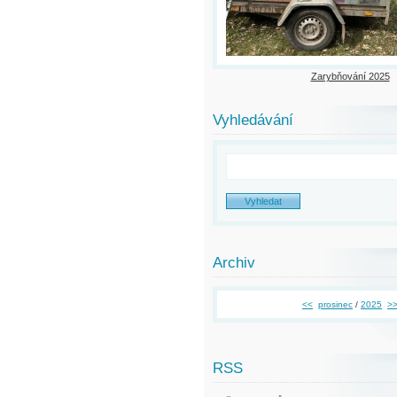
Zarybňování 2025
Vyhledávání
Archiv
<<
prosinec
/
2025
>
RSS