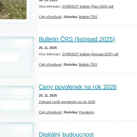
30. 10. 2025
Více informací:
ZOBRAZIT bulletin (říjen 2025).pdf
Celý příspěvek
|
Rubrika:
Bulletin ČRS
Bulletin ČRS (listopad 2025)
25. 11. 2025
Více informací:
ZOBRAZIT bulletin (listopad 2025).pdf
Celý příspěvek
|
Rubrika:
Bulletin ČRS
Ceny povolenek na rok 2026
25. 11. 2025
Zobrazit ceník povolenek na rok 2026
>
Celý příspěvek
|
Rubrika:
Povolenky
Digitální budoucnost