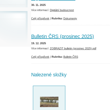
30. 11. 2025
Více informací:
Digitální budoucnost
Celý příspěvek
|
Rubrika:
Dokumenty
Bulletin ČRS (prosinec 2025)
19. 12. 2025
Více informací:
ZOBRAZIT bulletin (prosinec 2025).pdf
Celý příspěvek
|
Rubrika:
Bulletin ČRS
Nalezené složky