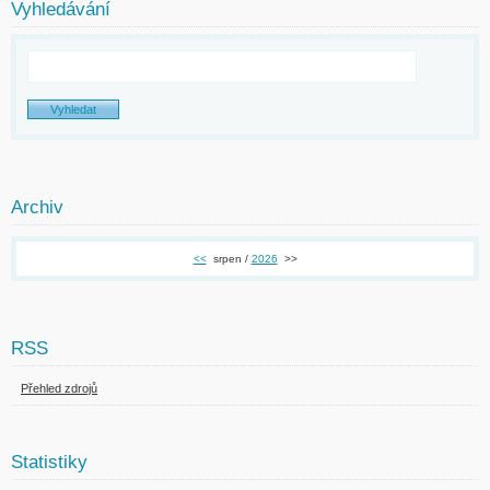
Vyhledávání
Archiv
<<
srpen /
2026
>>
RSS
Přehled zdrojů
Statistiky