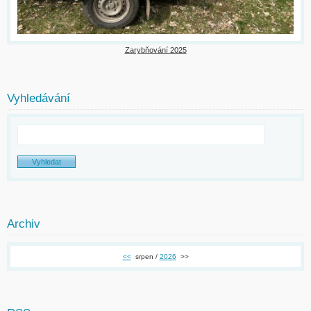
Zarybňování 2025
Vyhledávání
Archiv
<<
srpen /
2026
>>