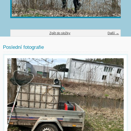
Zpět do složky
Další →
Poslední fotografie